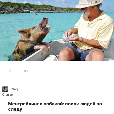
0
621
Oleg
Статьи
Ментрейлинг с собакой: поиск людей по
следу