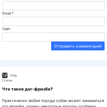
Email
*
Сайт
Oleg
Статьи
Что такое дог-фризби?
Практически любая порода собак может заниматься
дог-фризби, однако некоторые породы особенно