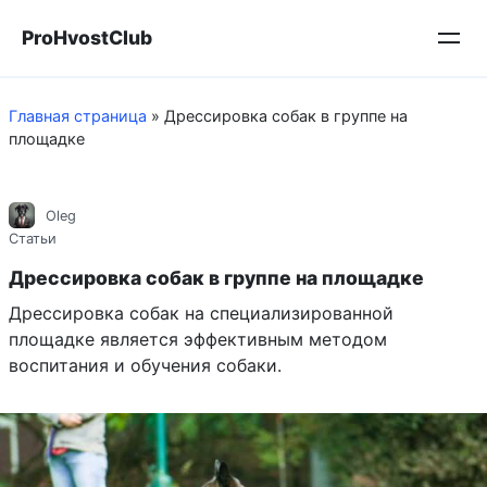
Перейти
ProHvostClub
к
контенту
Главная страница
»
Дрессировка собак в группе на
площадке
Oleg
Статьи
Дрессировка собак в группе на площадке
Дрессировка собак на специализированной
площадке является эффективным методом
воспитания и обучения собаки.