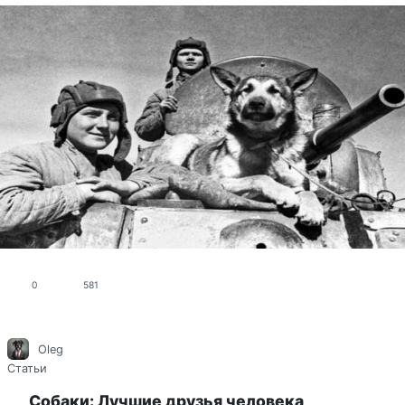
0
581
Oleg
Статьи
Собаки: Лучшие друзья человека