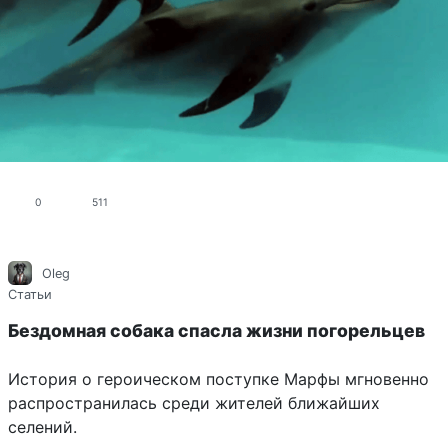
0
511
Oleg
Статьи
Бездомная собака спасла жизни погорельцев
История о героическом поступке Марфы мгновенно
распространилась среди жителей ближайших
селений.