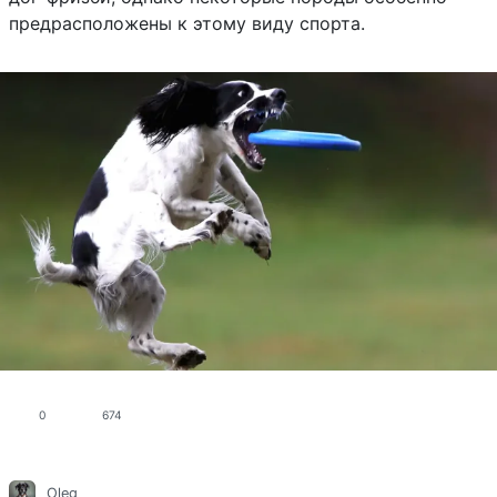
предрасположены к этому виду спорта.
0
674
Oleg