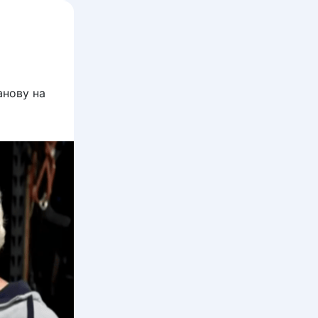
анову на