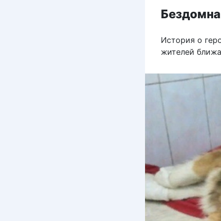
Бездомна
История о гер
жителей ближа