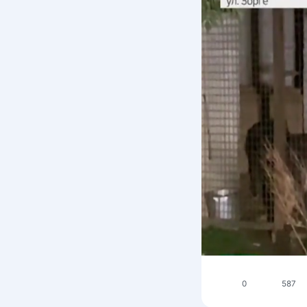
0
587