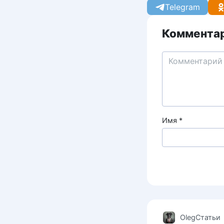
Telegram
Комментар
Имя
*
Oleg
Статьи