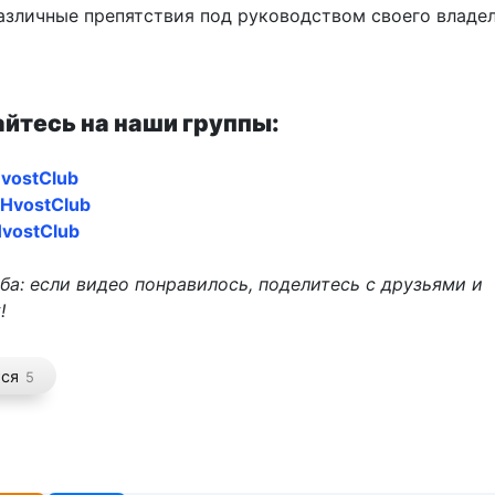
азличные препятствия под руководством своего владе
йтесь на наши группы:
vostClub
oHvostClub
vostClub
ба: если видео понравилось, поделитесь с друзьями и
!
тся
5