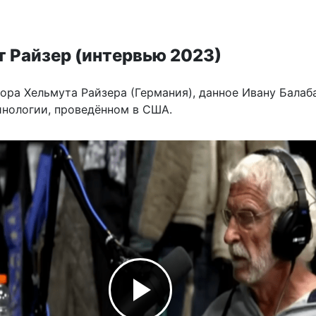
 Райзер (интервью 2023)
ора Хельмута Райзера (Германия), данное Ивану Балаб
инологии, проведённом в США.