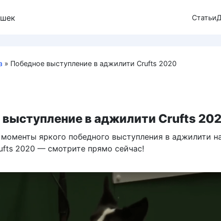
ошек
Статьи
Д
а
»
Победное выступление в аджилити Crufts 2020
 выступление в аджилити Crufts 20
 моменты яркого победного выступления в аджилити н
ufts 2020 — смотрите прямо сейчас!