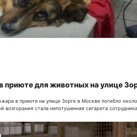
в приюте для животных на улице Зо
ожара в приюте на улице Зорге в Москве погибло около
ой возгорания стала непотушенная сигарета сотрудника