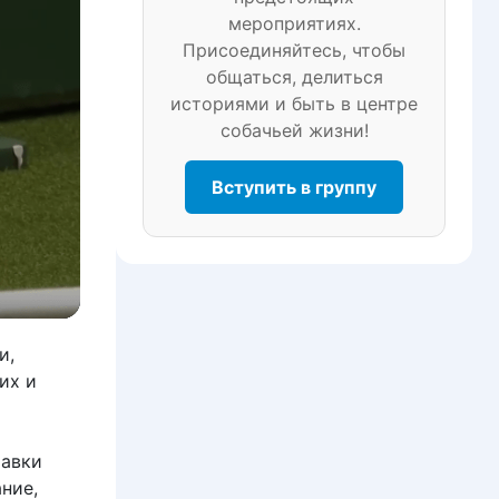
мероприятиях.
Присоединяйтесь, чтобы
общаться, делиться
историями и быть в центре
собачьей жизни!
Вступить в группу
и,
их и
тавки
ние,