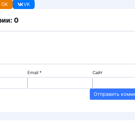
OK
VK
ии: 0
Email
*
Сайт