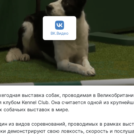
ВК.Видео
жегодная выставка собак, проводимая в Великобритани
 клубом Kennel Club. Она считается одной из крупнейш
 собачьих выставок в мире.
ин из видов соревнований, проводимых в рамках выс
баки демонстрируют свою ловкость, скорость и послуша