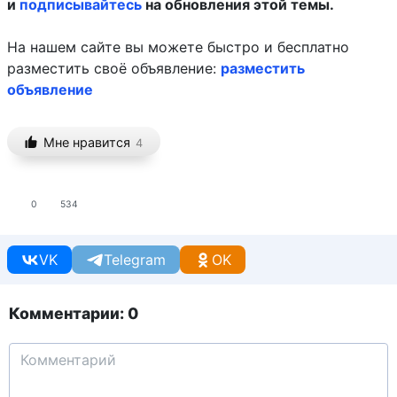
и
подписывайтесь
на обновления этой темы.
На нашем сайте вы можете быстро и бесплатно
разместить своё объявление:
разместить
объявление
Мне нравится
4
0
534
VK
Telegram
OK
Комментарии: 0