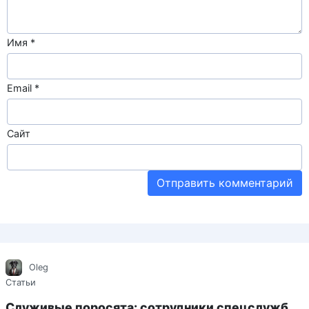
Имя
*
Email
*
Сайт
Oleg
Статьи
Служивые поросята: сотрудники спецслужб