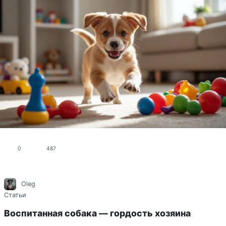
0
487
Oleg
Статьи
Воспитанная собака — гордость хозяина