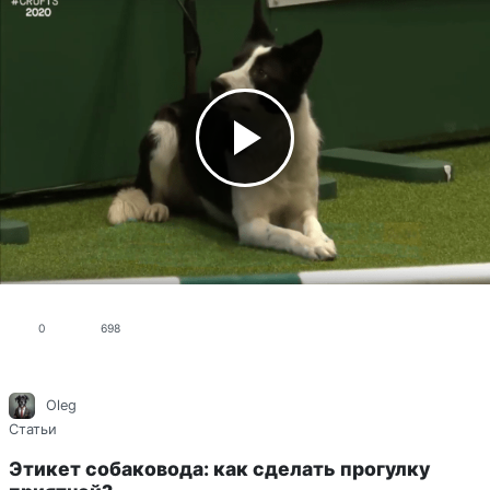
0
698
Oleg
Статьи
Этикет собаковода: как сделать прогулку