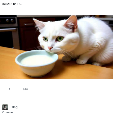
заменить.
1
640
Oleg
Статьи