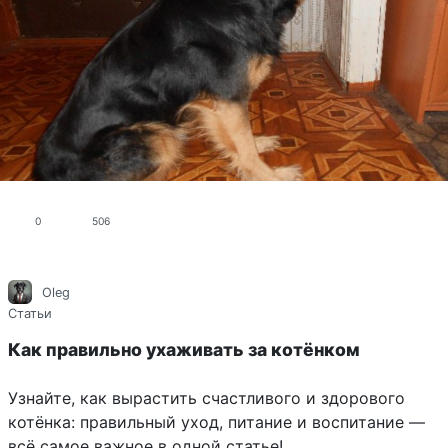
0
506
Oleg
Статьи
Как правильно ухаживать за котёнком
Узнайте, как вырастить счастливого и здорового
котёнка: правильный уход, питание и воспитание —
всё самое важное в одной статье!