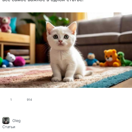
1
914
Oleg
Статьи