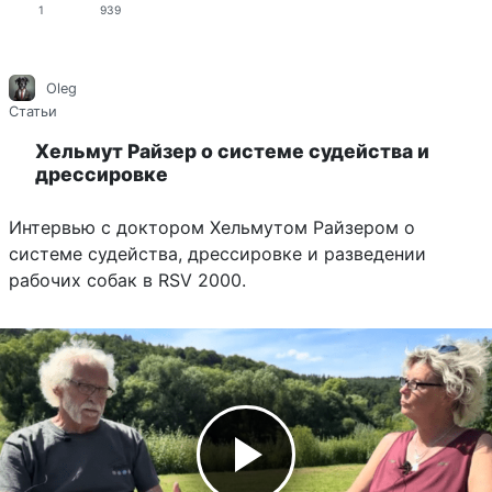
1
939
Oleg
Статьи
Хельмут Райзер о системе судейства и
дрессировке
Интервью с доктором Хельмутом Райзером о
системе судейства, дрессировке и разведении
рабочих собак в RSV 2000.