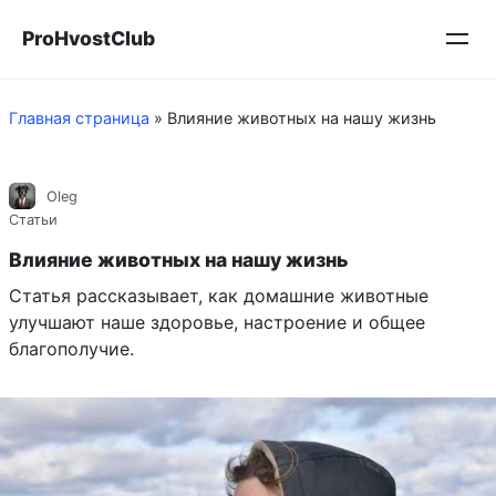
Перейти
ProHvostClub
к
контенту
Главная страница
»
Влияние животных на нашу жизнь
Oleg
Статьи
Влияние животных на нашу жизнь
Статья рассказывает, как домашние животные
улучшают наше здоровье, настроение и общее
благополучие.