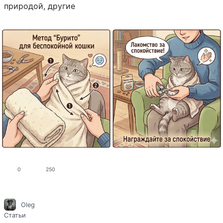
природой, другие
0
250
Oleg
Статьи