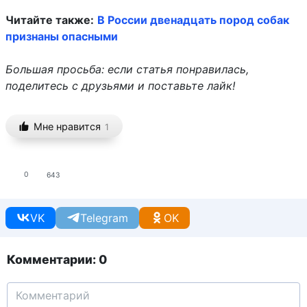
Читайте также:
В России двенадцать пород собак
признаны опасными
Большая просьба: если статья понравилась,
поделитесь с друзьями и поставьте лайк!
Мне нравится
1
0
643
VK
Telegram
OK
Комментарии: 0