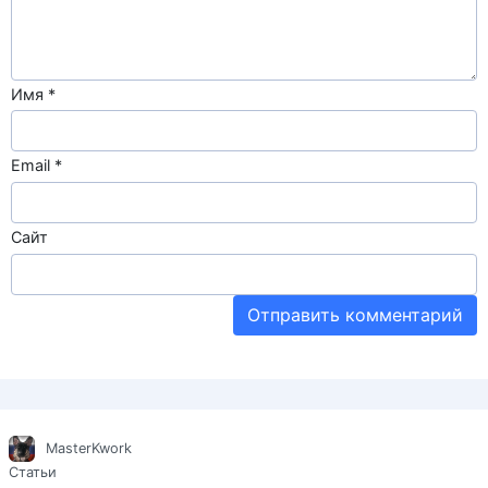
Имя
*
Email
*
Сайт
MasterKwork
Статьи