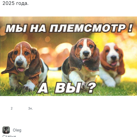
2025 года.
2
3к.
Oleg
Статьи