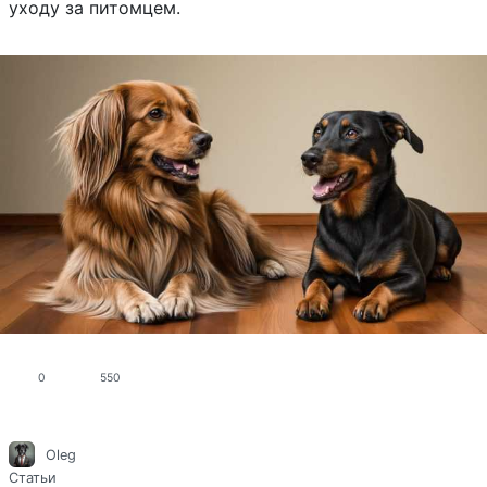
уходу за питомцем.
0
550
Oleg
Статьи