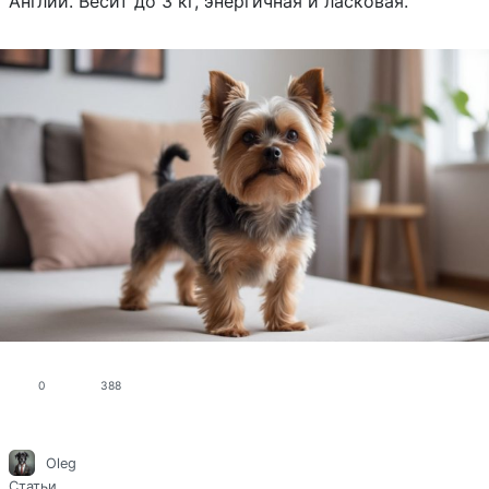
Англии. Весит до 3 кг, энергичная и ласковая.
0
388
Oleg
Статьи