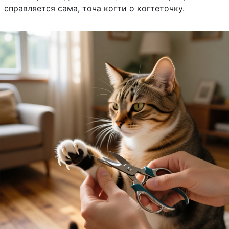
справляется сама, точа когти о когтеточку.