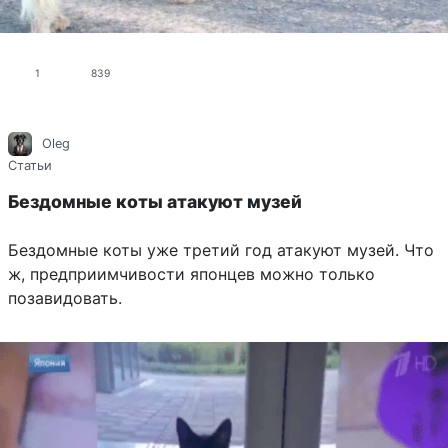
1
839
Oleg
Статьи
Бездомные коты атакуют музей
Бездомные коты уже третий год атакуют музей. Что
ж, предприимчивости японцев можно только
позавидовать.