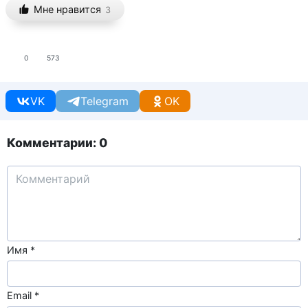
Мне нравится
3
0
573
VK
Telegram
OK
Комментарии: 0
Имя
*
Email
*