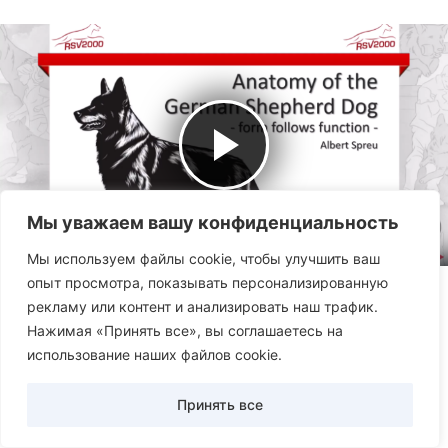
Мы уважаем вашу конфиденциальность
Мы используем файлы cookie, чтобы улучшить ваш
опыт просмотра, показывать персонализированную
рекламу или контент и анализировать наш трафик.
0
976
Нажимая «Принять все», вы соглашаетесь на
использование наших файлов cookie.
Oleg
Статьи
Принять все
Влияние животных на нашу жизнь