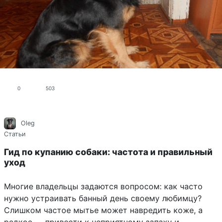
0
503
Oleg
Статьи
Гид по купанию собаки: частота и правильный
уход
Многие владельцы задаются вопросом: как часто
нужно устраивать банный день своему любимцу?
Слишком частое мытье может навредить коже, а
редкое — привести к неприятному запаху и