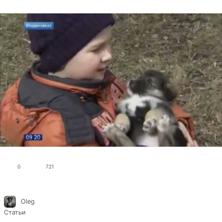
0
721
Oleg
Статьи