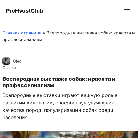
Перейти
ProHvostClub
к
контенту
Главная страница
»
Всепородная выставка собак: красота и
профессионализм
Oleg
Статьи
Всепородная выставка собак: красота и
профессионализм
Всепородные выставки играют важную роль в
развитии кинологии, способствуя улучшению
качества пород, популяризации собак среди
населения.